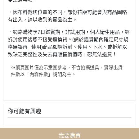
．因布料裁切位置的不同，部份花版可能會與商品圖略
有出入，請以收到的實品為主。
．網路購物享7日鑑賞期，非試用期，個人衛生用品，經
拆封使用後恕不接受退換貨。(請於鑑賞期內確定尺寸規
格無誤再 使用)商品如經拆封、使用、下水、或拆解以
致缺乏完整性及失去再販售價值時，恕無法退貨！
※網頁圖片僅為示意圖參考，不含拍攝道具，實際出貨
件數以「內容件數」說明為主。
你可能有興趣
我要購買