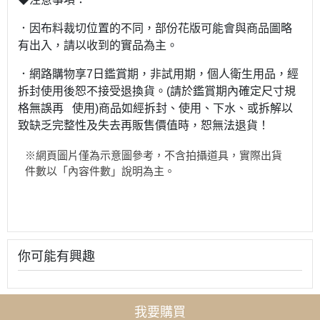
．因布料裁切位置的不同，部份花版可能會與商品圖略
有出入，請以收到的實品為主。
．網路購物享7日鑑賞期，非試用期，個人衛生用品，經
拆封使用後恕不接受退換貨。(請於鑑賞期內確定尺寸規
格無誤再 使用)商品如經拆封、使用、下水、或拆解以
致缺乏完整性及失去再販售價值時，恕無法退貨！
※網頁圖片僅為示意圖參考，不含拍攝道具，實際出貨
件數以「內容件數」說明為主。
你可能有興趣
我要購買