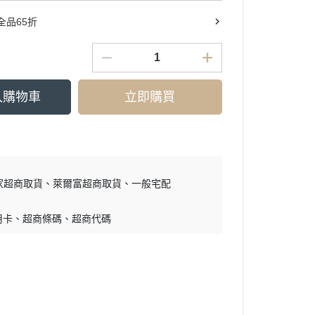
n 全品65折
入購物車
立即購買
家超商取貨
萊爾富超商取貨
一般宅配
用卡
超商條碼
超商代碼