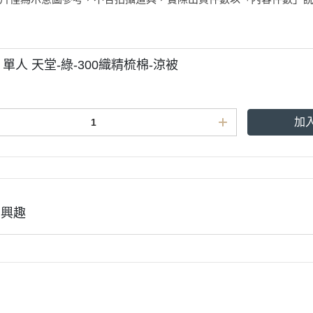
inn 單人 天堂-綠-300織精梳棉-涼被
加
有興趣