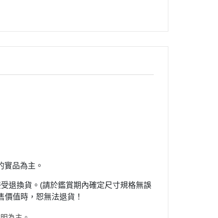
的實品為主。
受退換貨。(請於鑑賞期內確定尺寸規格無誤
販售價值時，恕無法退貨！
說明為主。