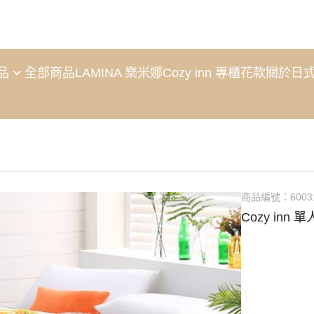
新品
全部商品
LAMINA 樂米娜
Cozy inn 專櫃花款
關於
日
商品編號：
6003
Cozy inn