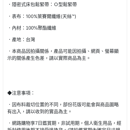
．隱密式床包鬆緊帶：Ｏ型鬆緊帶
．表布：100%萊賽爾纖維(天絲™)
．內材：100%聚酯纖維
．產地：台灣
．本商品因拍攝關係，產品可能因拍攝、網頁、螢幕顯
示的關係產生色差，請以實際商品為主。
◆注意事項：
．因布料裁切位置的不同，部份花版可能會與商品圖略
有出入，請以收到的實品為主。
．網路購物享7日鑑賞期，非試用期，個人衛生用品，經