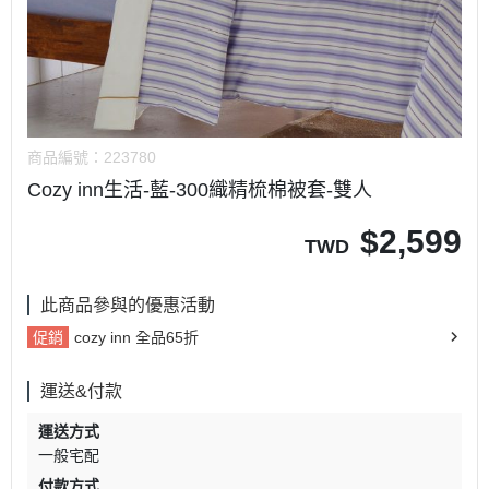
商品編號：
223780
Cozy inn生活-藍-300織精梳棉被套-雙人
$
2,599
TWD
此商品參與的優惠活動
促銷
cozy inn 全品65折
運送&付款
運送方式
一般宅配
付款方式