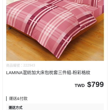
商品編號：
222943
LAMINA混紡加大床包枕套三件組-粉彩格紋
$
799
TWD
運送&付款
運送方式