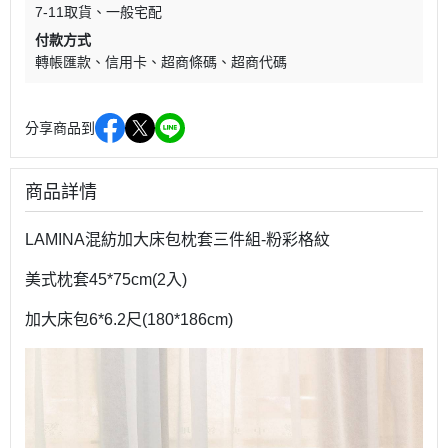
7-11取貨
一般宅配
付款方式
轉帳匯款
信用卡
超商條碼
超商代碼
分享商品到
商品詳情
LAMINA混紡加大床包枕套三件組-粉彩格紋
美式枕套45*75cm(2入)
加大床包6*6.2尺(180*186cm)