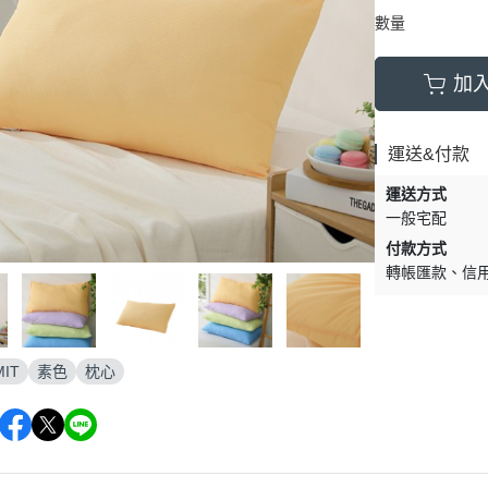
數量
加
運送&付款
運送方式
一般宅配
付款方式
轉帳匯款
信
IT
素色
枕心