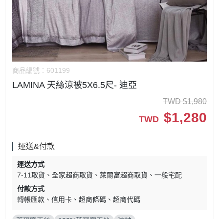
商品編號：
601199
LAMINA 天絲涼被5X6.5尺- 迪亞
TWD
$
1,980
$
1,280
TWD
運送&付款
運送方式
7-11取貨
全家超商取貨
萊爾富超商取貨
一般宅配
付款方式
轉帳匯款
信用卡
超商條碼
超商代碼