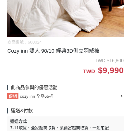
商品編號：
600024
Cozy inn 雙人 90/10 經典3D側立羽絨被
TWD
$
16,800
$
9,990
TWD
此商品參與的優惠活動
促銷
cozy inn 全品65折
運送&付款
運送方式
7-11取貨
全家超商取貨
萊爾富超商取貨
一般宅配