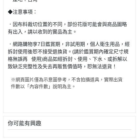
◆注意事項：
．因布料裁切位置的不同，部份花版可能會與商品圖略
有出入，請以收到的實品為主。
．網路購物享7日鑑賞期，非試用期，個人衛生用品，經
拆封使用後恕不接受退換貨。(請於鑑賞期內確定尺寸規
格無誤再 使用)商品如經拆封、使用、下水、或拆解以
致缺乏完整性及失去再販售價值時，恕無法退貨！
※網頁圖片僅為示意圖參考，不含拍攝道具，實際出貨
件數以「內容件數」說明為主。
你可能有興趣