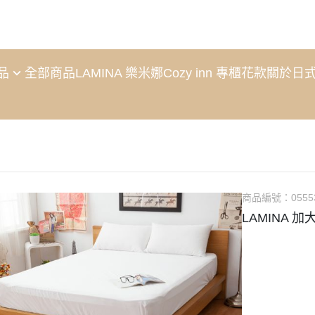
新品
全部商品
LAMINA 樂米娜
Cozy inn 專櫃花款
關於
日
商品編號：
0555
LAMINA 