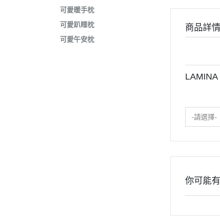
可愛暖手枕
可愛趴睡枕
商品詳
可愛午安枕
LAMI
-請選擇-
你可能