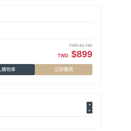
TWD
$
1,780
$
899
TWD
入購物車
立即購買