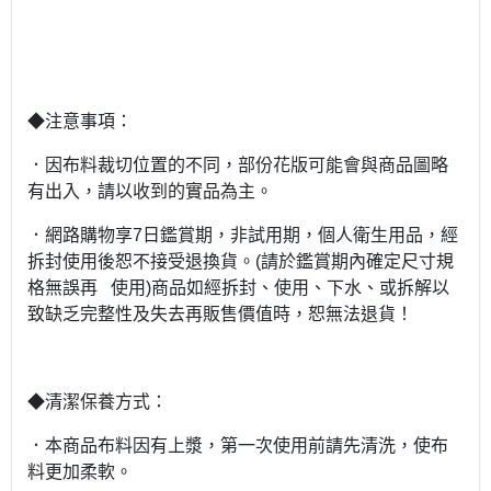
◆注意事項：
．因布料裁切位置的不同，部份花版可能會與商品圖略
有出入，請以收到的實品為主。
．網路購物享7日鑑賞期，非試用期，個人衛生用品，經
拆封使用後恕不接受退換貨。(請於鑑賞期內確定尺寸規
格無誤再 使用)商品如經拆封、使用、下水、或拆解以
致缺乏完整性及失去再販售價值時，恕無法退貨！
◆清潔保養方式：
．本商品布料因有上漿，第一次使用前請先清洗，使布
料更加柔軟。