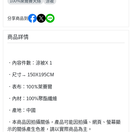
100%萊爾賽天絲
涼被
分享商品到
商品詳情
．內容件數：涼被X 1
．尺寸→ 150X195CM
．表布：100%萊賽爾
．內材：100%聚酯纖維
．產地：中國
．本商品因拍攝關係，產品可能因拍攝、網頁、螢幕顯
示的關係產生色差，請以實際商品為主。